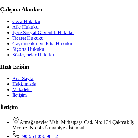
Çalışma Alanları
Ceza Hukuku
Aile Hukuku
İş ve Sosyal Güvenlik Hukuku
Ticaret Hukuku
Gayrimenkul ve Kira Hukuku
Sigorta Hukuku
Sözleşmeler Hukuku
Hızlı Erişim
Ana Sayfa
Hakkımızda
Makaleler
İletişim
İletişim
Armağanevler Mah. Mithatpaşa Cad. No: 134 Çakmak İş
Merkezi No: 43 Ümraniye / İstanbul
+90 553 056 98 12