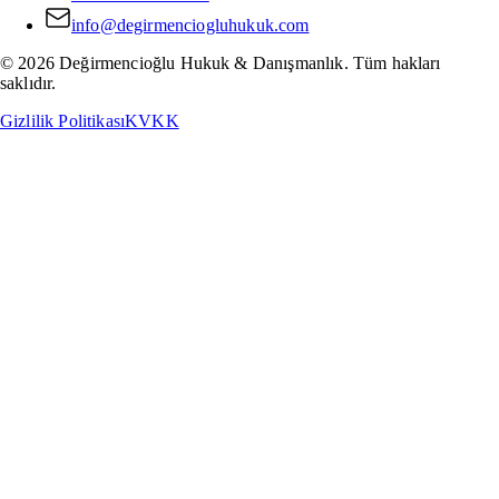
info@degirmenciogluhukuk.com
©
2026
Değirmencioğlu Hukuk & Danışmanlık. Tüm hakları
saklıdır.
Gizlilik Politikası
KVKK