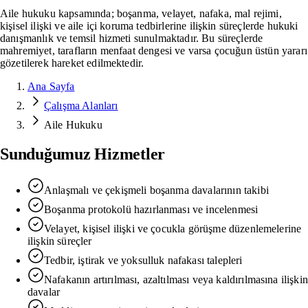
Aile hukuku kapsamında; boşanma, velayet, nafaka, mal rejimi,
kişisel ilişki ve aile içi koruma tedbirlerine ilişkin süreçlerde hukuki
danışmanlık ve temsil hizmeti sunulmaktadır. Bu süreçlerde
mahremiyet, tarafların menfaat dengesi ve varsa çocuğun üstün yararı
gözetilerek hareket edilmektedir.
Ana Sayfa
Çalışma Alanları
Aile Hukuku
Sunduğumuz Hizmetler
Anlaşmalı ve çekişmeli boşanma davalarının takibi
Boşanma protokolü hazırlanması ve incelenmesi
Velayet, kişisel ilişki ve çocukla görüşme düzenlemelerine
ilişkin süreçler
Tedbir, iştirak ve yoksulluk nafakası talepleri
Nafakanın artırılması, azaltılması veya kaldırılmasına ilişkin
davalar