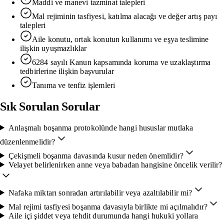
Maddi ve manevi tazminat talepleri
Mal rejiminin tasfiyesi, katılma alacağı ve değer artış payı
talepleri
Aile konutu, ortak konutun kullanımı ve eşya teslimine
ilişkin uyuşmazlıklar
6284 sayılı Kanun kapsamında koruma ve uzaklaştırma
tedbirlerine ilişkin başvurular
Tanıma ve tenfiz işlemleri
Sık Sorulan Sorular
Anlaşmalı boşanma protokolünde hangi hususlar mutlaka
düzenlenmelidir?
Çekişmeli boşanma davasında kusur neden önemlidir?
Velayet belirlenirken anne veya babadan hangisine öncelik verilir?
Nafaka miktarı sonradan artırılabilir veya azaltılabilir mi?
Mal rejimi tasfiyesi boşanma davasıyla birlikte mi açılmalıdır?
Aile içi şiddet veya tehdit durumunda hangi hukuki yollara