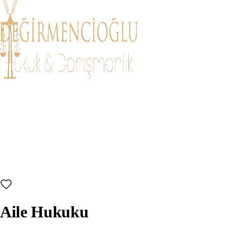
Ana Sayfa
Hakkımızda
Çalışma Alanları
Makaleler
İletişim
Aile Hukuku