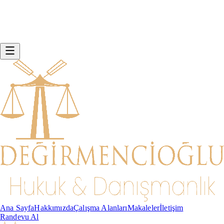
Ana Sayfa
Hakkımızda
Çalışma Alanları
Makaleler
İletişim
Randevu Al