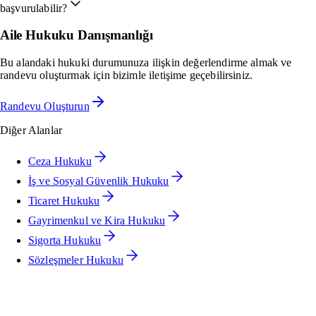
başvurulabilir?
Aile Hukuku
Danışmanlığı
Bu alandaki hukuki durumunuza ilişkin değerlendirme almak ve
randevu oluşturmak için bizimle iletişime geçebilirsiniz.
Randevu Oluşturun
Diğer Alanlar
Ceza Hukuku
İş ve Sosyal Güvenlik Hukuku
Ticaret Hukuku
Gayrimenkul ve Kira Hukuku
Sigorta Hukuku
Sözleşmeler Hukuku
Danışmanlık Randevusu